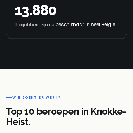
13.880
flexijobbers zijn nu
beschikbaar in heel België
.
WIE ZOEKT ER WERK?
Top 10 beroepen in Knokke-
Heist.