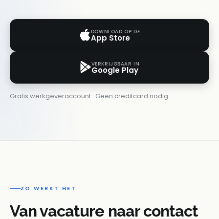
DOWNLOAD OP DE
App Store
VERKRIJGBAAR IN
Google Play
Gratis werkgeveraccount · Geen creditcard nodig
ZO WERKT HET
Van vacature naar contact