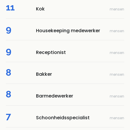
11
Kok
mensen
9
Housekeeping medewerker
mensen
9
Receptionist
mensen
8
Bakker
mensen
8
Barmedewerker
mensen
7
Schoonheidsspecialist
mensen