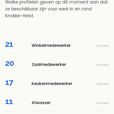
Welke profielen geven op dit moment aan dat
ze beschikbaar zijn voor werk in en rond
Knokke-Heist.
21
Winkelmedewerker
mensen
20
Zaalmedewerker
mensen
17
Keukenmedewerker
mensen
11
Afwasser
mensen