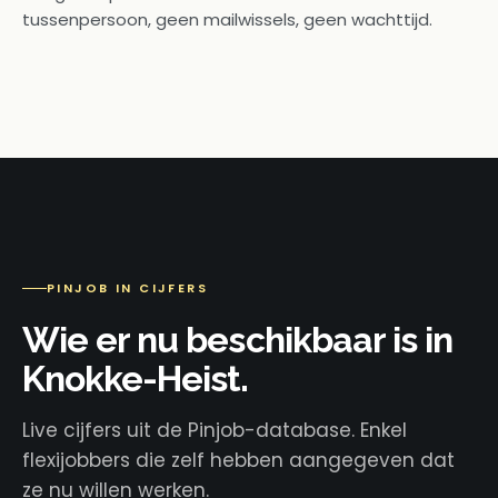
tussenpersoon, geen mailwissels, geen wachttijd.
PINJOB IN CIJFERS
Wie er nu beschikbaar is in
Knokke-Heist.
Live cijfers uit de Pinjob-database. Enkel
flexijobbers die zelf hebben aangegeven dat
ze nu willen werken.