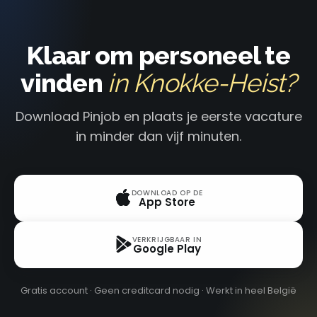
Klaar om personeel te
vinden
in Knokke-Heist?
Download Pinjob en plaats je eerste vacature
in minder dan vijf minuten.
DOWNLOAD OP DE
App Store
VERKRIJGBAAR IN
Google Play
Gratis account · Geen creditcard nodig · Werkt in heel België